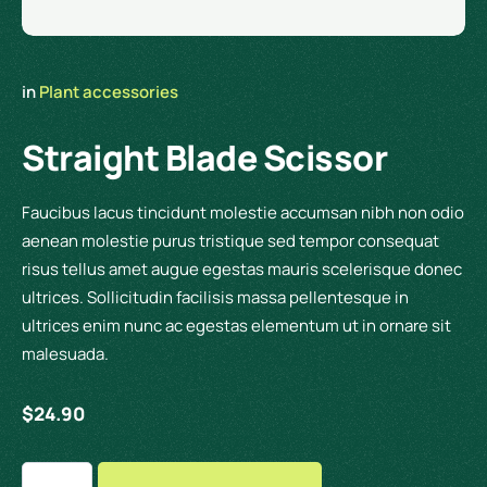
in 
Plant accessories
Straight Blade Scissor
Faucibus lacus tincidunt molestie accumsan nibh non odio
aenean molestie purus tristique sed tempor consequat
risus tellus amet augue egestas mauris scelerisque donec
ultrices. Sollicitudin facilisis massa pellentesque in
ultrices enim nunc ac egestas elementum ut in ornare sit
malesuada.
$
24.90