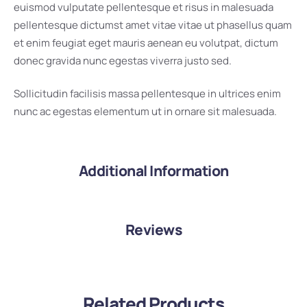
euismod vulputate pellentesque et risus in malesuada
pellentesque dictumst amet vitae vitae ut phasellus quam
et enim feugiat eget mauris aenean eu volutpat, dictum
donec gravida nunc egestas viverra justo sed.
Sollicitudin facilisis massa pellentesque in ultrices enim
nunc ac egestas elementum ut in ornare sit malesuada.
Additional Information
Reviews
Related Products