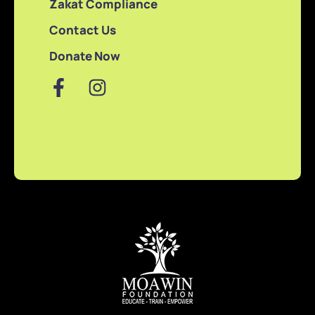
Zakat Compliance
Contact Us
Donate Now