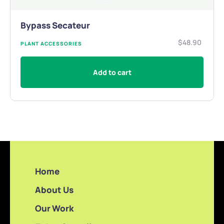
Bypass Secateur
$
48.90
PLANT ACCESSORIES
Add to cart
Home
About Us
Our Work