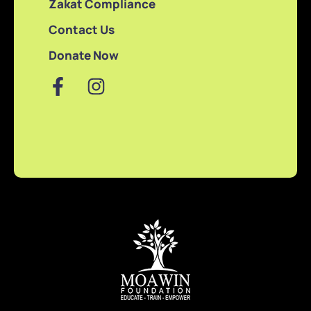
Zakat Compliance
Contact Us
Donate Now