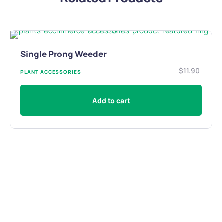
Single Prong Weeder
$
11.90
PLANT ACCESSORIES
Add to cart