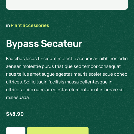
in 
Plant accessories
Bypass Secateur
Faucibus lacus tincidunt molestie accumsan nibh non odio
aenean molestie purus tristique sed tempor consequat
risus tellus amet augue egestas mauris scelerisque donec
ultrices. Sollicitudin facilisis massa pellentesque in
ultrices enim nunc ac egestas elementum ut in ornare sit
malesuada.
$
48.90