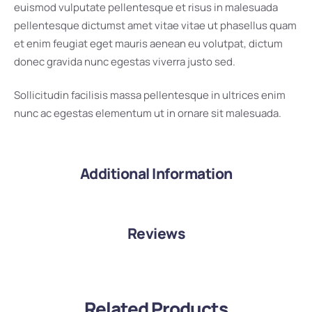
euismod vulputate pellentesque et risus in malesuada
pellentesque dictumst amet vitae vitae ut phasellus quam
et enim feugiat eget mauris aenean eu volutpat, dictum
donec gravida nunc egestas viverra justo sed.
Sollicitudin facilisis massa pellentesque in ultrices enim
nunc ac egestas elementum ut in ornare sit malesuada.
Additional Information
Reviews
Related Products